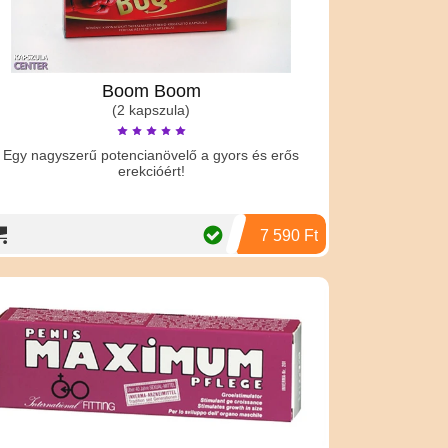
Boom Boom
(2 kapszula)
Egy nagyszerű potencianövelő a gyors és erős
erekcióért!
7 590 Ft