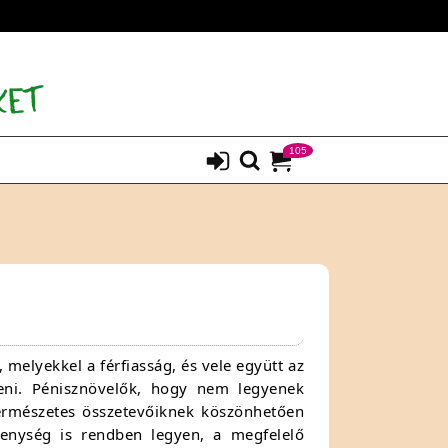
105
 melyekkel a férfiasság, és vele együtt az
teni. Pénisznövelők, hogy nem legyenek
ermészetes összetevőiknek köszönhetően
kenység is rendben legyen, a megfelelő