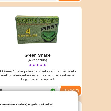
Green Snake
(4 kapszula)
A Green Snake potencianövelő segít a megfelelő
erekció elérésében és annak fenntartásában a
kígyóméreg erejével!
5 490 Ft
 személyre szabás) egyéb cookie-kat