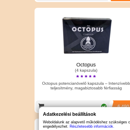
Octopus
(4 kapszula)
Octopus potencianövelő kapszula – Intenzíveb
teljesítmény, magabiztosabb férfiasság
6 490
Adatkezelési beállítások
Weboldalunk az alapvető működéshez szükséges coo
engedélyezhet.
Részletesebb információk.