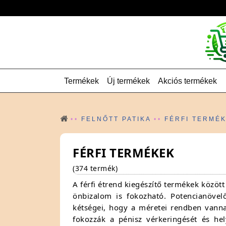
Termékek
Új termékek
Akciós termékek
FELNŐTT PATIKA
FÉRFI TERMÉ
FÉRFI TERMÉKEK
(374 termék)
A
férfi étrend kiegészítő termékek
között 
önbizalom is fokozható. Potencianövel
kétségei, hogy a méretei rendben vann
fokozzák a pénisz vérkeringését és he