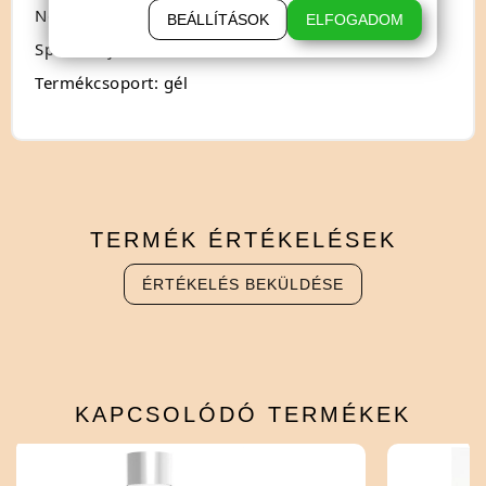
Nem: férfiaknak
BEÁLLÍTÁSOK
ELFOGADOM
Speciális jellemző: stimuláló
Termékcsoport: gél
TERMÉK
ÉRTÉKELÉSEK
ÉRTÉKELÉS BEKÜLDÉSE
KAPCSOLÓDÓ
TERMÉKEK