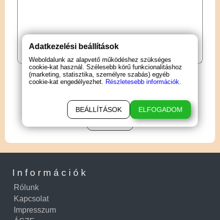
Adatkezelési beállítások
Weboldalunk az alapvető működéshez szükséges
cookie-kat használ. Szélesebb körű funkcionalitáshoz
(marketing, statisztika, személyre szabás) egyéb
cookie-kat engedélyezhet.
Részletesebb információk.
BEÁLLÍTÁSOK
ELFOGADOM
ELKÜLD
Információk
Rólunk
Kapcsolat
Impresszum