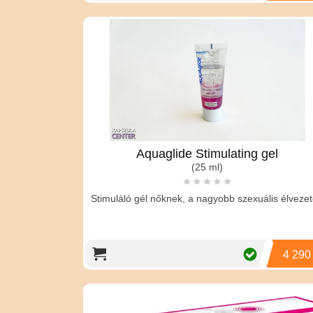
Aquaglide Stimulating gel
(25 ml)
Stimuláló gél nőknek, a nagyobb szexuális élvezet
4 290