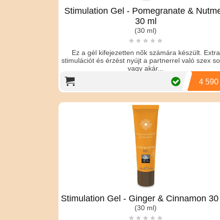
Stimulation Gel - Pomegranate & Nutm
30 ml
(30 ml)
Ez a gél kifejezetten nők számára készült. Extra
stimulációt és érzést nyújt a partnerrel való szex s
vagy akár...
4 590
Stimulation Gel - Ginger & Cinnamon 30
(30 ml)