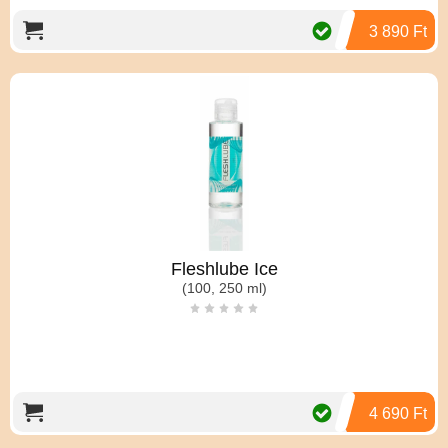
3 890 Ft
Fleshlube Ice
(100, 250 ml)
4 690 Ft