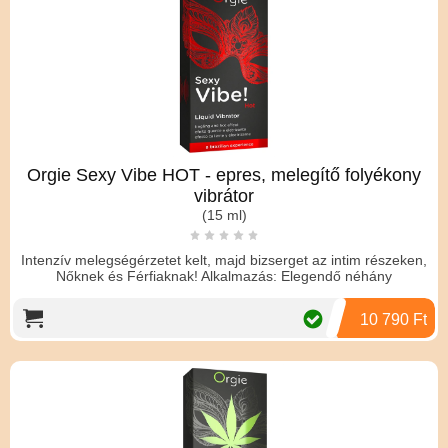
Orgie Sexy Vibe HOT - epres, melegítő folyékony
vibrátor
(15 ml)
Intenzív melegségérzetet kelt, majd bizserget az intim részeken,
Nőknek és Férfiaknak! Alkalmazás: Elegendő néhány
10 790 Ft