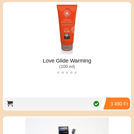
Love Glide Warming
(100 ml)
3 490 Ft