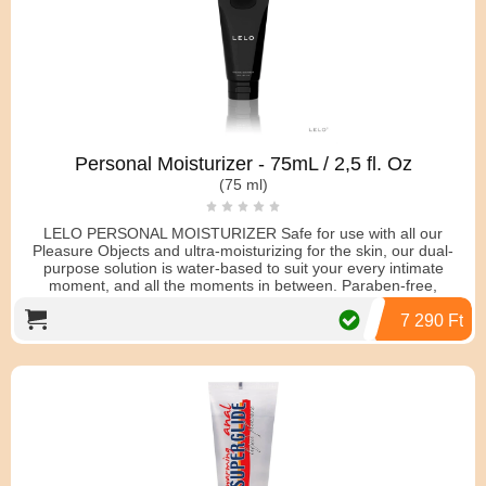
Personal Moisturizer - 75mL / 2,5 fl. Oz
(75 ml)
LELO PERSONAL MOISTURIZER Safe for use with all our
Pleasure Objects and ultra-moisturizing for the skin, our dual-
purpose solution is water-based to suit your every intimate
moment, and all the moments in between. Paraben-free,
glycerine-free, and fragra
7 290 Ft