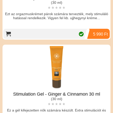
(30 ml)
Ezt az orgazmuskrémet párok számára tervezték, mely stimuláló
hatással rendelkezik. Vigyen fel kb. ujjhegynyi kréme...
5 990 Ft
Stimulation Gel - Ginger & Cinnamon 30 ml
(30 ml)
Ez a gél kifejezetten nők számára készült. Extra stimulációt és