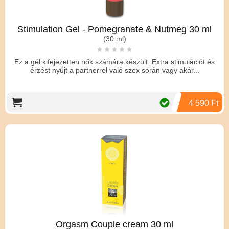
Stimulation Gel - Pomegranate & Nutmeg 30 ml
(30 ml)
Ez a gél kifejezetten nők számára készült. Extra stimulációt és
érzést nyújt a partnerrel való szex során vagy akár...
4 590 Ft
Orgasm Couple cream 30 ml