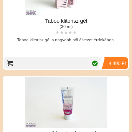
Taboo klitorisz gél
(30 ml)
Taboo klitorisz gél a nagyobb női élvezet érdekében.
4 490 Ft