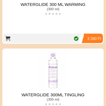
WATERGLIDE 300 ML WARMING
(300 ml)
3 390 Ft
WATERGLIDE 300ML TINGLING
(300 ml)