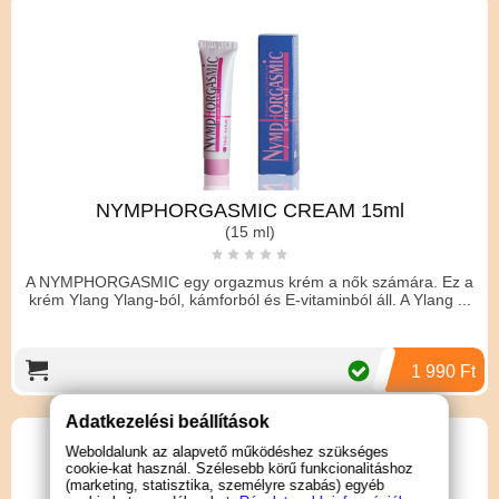
NYMPHORGASMIC CREAM 15ml
(15 ml)
A NYMPHORGASMIC egy orgazmus krém a nők számára. Ez a
krém Ylang Ylang-ból, kámforból és E-vitaminból áll. A Ylang ...
1 990 Ft
Adatkezelési beállítások
Weboldalunk az alapvető működéshez szükséges
cookie-kat használ. Szélesebb körű funkcionalitáshoz
(marketing, statisztika, személyre szabás) egyéb