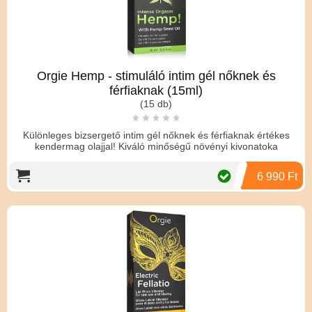
Orgie Hemp - stimuláló intim gél nőknek és
férfiaknak (15ml)
(15 db)
Különleges bizsergető intim gél nőknek és férfiaknak értékes
kendermag olajjal! Kiváló minőségű növényi kivonatoka
6 990 Ft