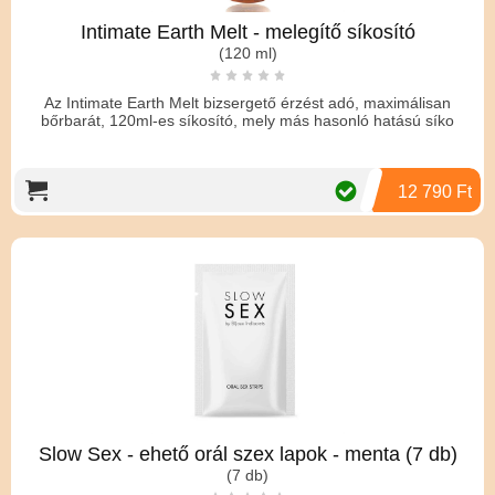
Intimate Earth Melt - melegítő síkosító
(120 ml)
Az Intimate Earth Melt bizsergető érzést adó, maximálisan
bőrbarát, 120ml-es síkosító, mely más hasonló hatású síko
12 790 Ft
Slow Sex - ehető orál szex lapok - menta (7 db)
(7 db)