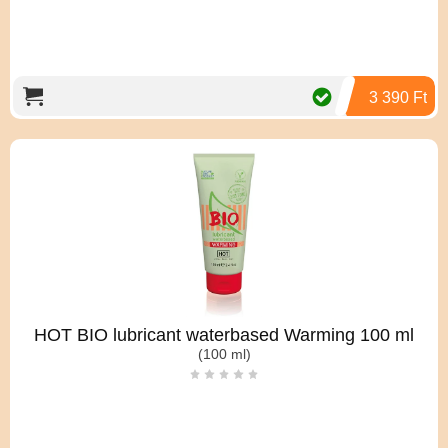
3 390 Ft
HOT BIO lubricant waterbased Warming 100 ml
(100 ml)