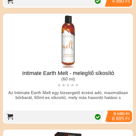
4 990 Ft
Intimate Earth Melt - melegítő síkosító
(60 ml)
Az Intimate Earth Melt egy bizsergető érzést adó, maximálisan
bőrbarát, 60ml-es síkosító, mely más hasonló hatású s
9 590 Ft
8 695 Ft