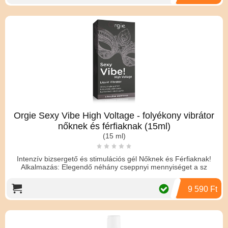
Orgie Sexy Vibe High Voltage - folyékony vibrátor
nőknek és férfiaknak (15ml)
(15 ml)
Intenzív bizsergető és stimulációs gél Nőknek és Férfiaknak!
Alkalmazás: Elegendő néhány cseppnyi mennyiséget a sz
9 590 Ft