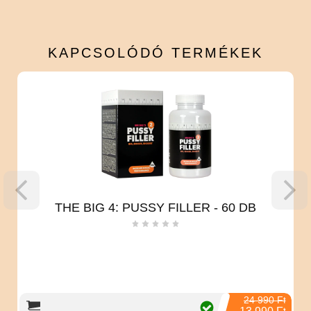
KAPCSOLÓDÓ
TERMÉKEK
THE BIG 4: PUSSY FILLER - 60 DB
24 990 Ft