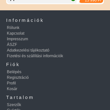
13 990 Ft
Információk
Rólunk
Kapcsolat
Impresszum
ÁSZF
Adatkezelési tájékoztató
Fizetési és szállítási információk
Fiók
Belépés
Regisztráció
Profil
Kosár
Tartalom
Szerzők