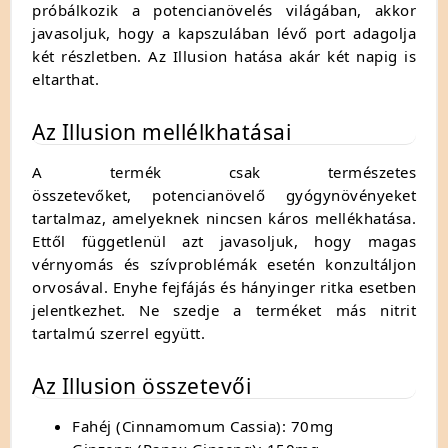
próbálkozik a potencianövelés világában, akkor
javasoljuk, hogy a kapszulában lévő port adagolja
két részletben. Az Illusion hatása akár két napig is
eltarthat.
Az Illusion mellélkhatásai
A termék csak természetes
összetevőket, potencianövelő gyógynövényeket
tartalmaz, amelyeknek nincsen káros mellékhatása.
Ettől függetlenül azt javasoljuk, hogy magas
vérnyomás és szívproblémák esetén konzultáljon
orvosával. Enyhe fejfájás és hányinger ritka esetben
jelentkezhet. Ne szedje a terméket más nitrit
tartalmú szerrel együtt.
Az Illusion összetevői
Fahéj (Cinnamomum Cassia): 70mg