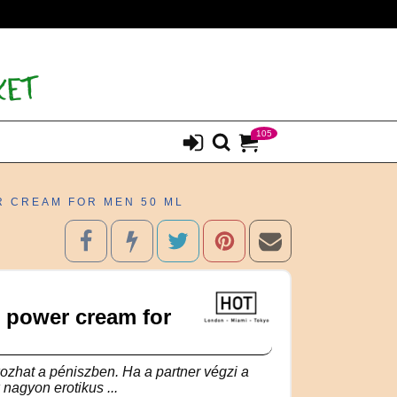
105
R CREAM FOR MEN 50 ML
 power cream for
ozhat a péniszben. Ha a partner végzi a
 nagyon erotikus ...