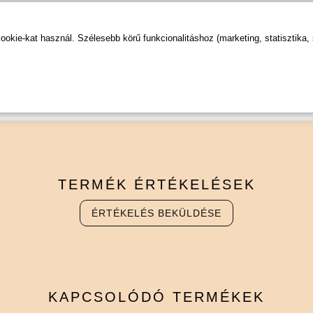
kie-kat használ. Szélesebb körű funkcionalitáshoz (marketing, statisztika,
TERMÉK
ÉRTÉKELÉSEK
ÉRTÉKELÉS BEKÜLDÉSE
KAPCSOLÓDÓ
TERMÉKEK