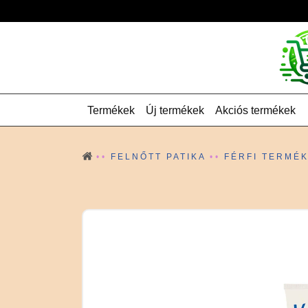
Termékek
Új termékek
Akciós termékek
FELNŐTT PATIKA
FÉRFI TERMÉ