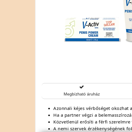
Megbízható áruház
Azonnali kéjes vérbőséget okozhat 
Ha a partner végzi a belemasszírozás
Közvetlenül erősíti a férfi szerelmr
A nemi szervek érzékenységének fok