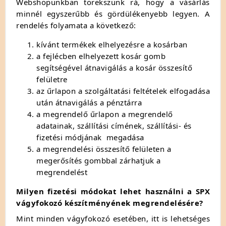
Webshopunkban törekszünk rá, hogy a vásárlás
minnél egyszerűbb és gördülékenyebb legyen. A
rendelés folyamata a következő:
kívánt termékek elhelyezésre a kosárban
a fejlécben elhelyezett kosár gomb
segítségével átnavigálás a kosár összesítő
felületre
az űrlapon a szolgáltatási feltételek elfogadása
után átnavigálás a pénztárra
a megrendelő űrlapon a megrendelő
adatainak, szállítási címének, szállítási- és
fizetési módjának megadása
a megrendelési összesítő felületen a
megerősítés gombbal zárhatjuk a
megrendelést
Milyen fizetési módokat lehet használni a SPX
vágyfokozó készítményének megrendelésére?
Mint minden vágyfokozó esetében, itt is lehetséges