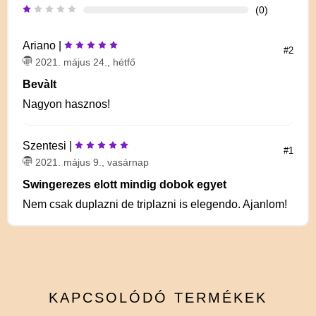
(0)
Ariano |
#2
2021. május 24., hétfő
Bevàlt
Nagyon hasznos!
Szentesi |
#1
2021. május 9., vasárnap
Swingerezes elott mindig dobok egyet
Nem csak duplazni de triplazni is elegendo. Ajanlom!
KAPCSOLÓDÓ
TERMÉKEK