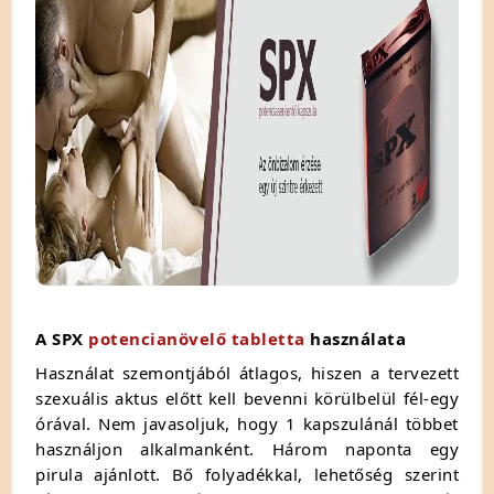
A SPX
potencianövelő tabletta
használata
Használat szemontjából átlagos, hiszen a tervezett
szexuális aktus előtt kell bevenni körülbelül fél-egy
órával. Nem javasoljuk, hogy 1 kapszulánál többet
használjon alkalmanként. Három naponta egy
pirula ajánlott. Bő folyadékkal, lehetőség szerint