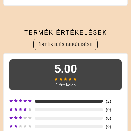
TERMÉK
ÉRTÉKELÉSEK
ÉRTÉKELÉS BEKÜLDÉSE
5.00
2 értékelés
(2)
(0)
(0)
(0)