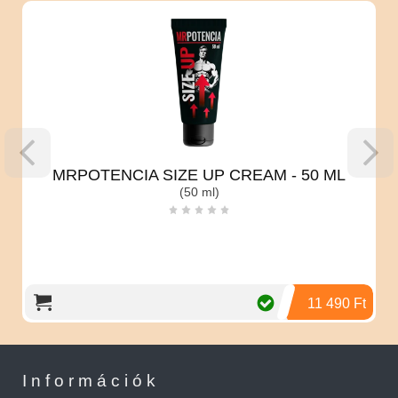
MRPOTENCIA SIZE UP CREAM - 50 ML
(50 ml)
11 490 Ft
Információk