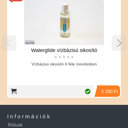
Waterglide vízbázisú sikosító
Vízbázisú sikosító 6 féle ízesítésben
3 390 Ft
Információk
Rólunk