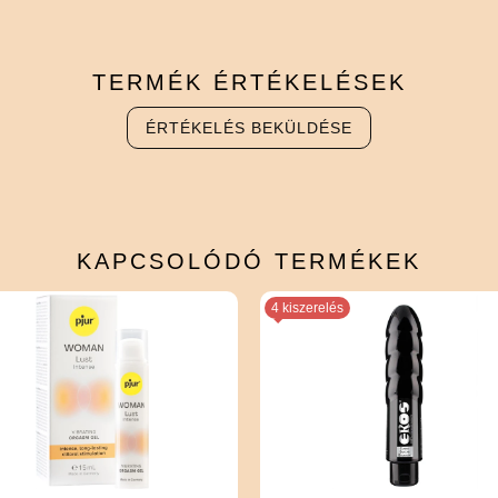
TERMÉK
ÉRTÉKELÉSEK
ÉRTÉKELÉS BEKÜLDÉSE
KAPCSOLÓDÓ
TERMÉKEK
4 kiszerelés