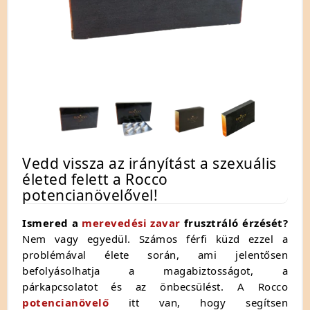
Vedd vissza az irányítást a szexuális
életed felett a Rocco
potencianövelővel!
Ismered a
merevedési zavar
frusztráló érzését?
Nem vagy egyedül.
Számos férfi küzd ezzel a
problémával élete során,
ami jelentősen
befolyásolhatja a magabiztosságot,
a
párkapcsolatot és az önbecsülést.
A Rocco
potencianövelő
itt van,
hogy segítsen