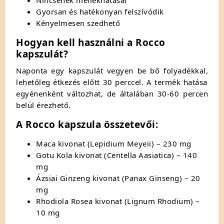
Gyorsan és hatékonyan felszívódik
Kényelmesen szedhető
Hogyan kell használni a Rocco
kapszulát?
Naponta egy kapszulát vegyen be bő folyadékkal,
lehetőleg étkezés előtt 30 perccel.
A termék hatása
egyénenként változhat,
de általában 30-60 percen
belül érezhető.
A Rocco kapszula összetevői:
Maca kivonat (Lepidium Meyeii) – 230 mg
Gotu Kola kivonat (Centella Aasiatica) – 140
mg
Ázsiai Ginzeng kivonat (Panax Ginseng) – 20
mg
Rhodiola Rosea kivonat (Lignum Rhodium) –
10 mg