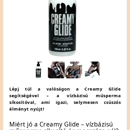
Lépj túl a valóságon a Creamy Glide
segítségével – a vízbázisú műsperma
síkosítóval, ami igazi, selymesen csúszós
élményt nyújt!
Miért jó a Creamy Glide – vízbázisú