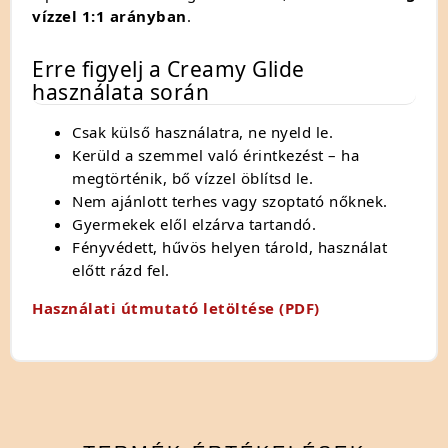
vízzel 1:1 arányban
.
Erre figyelj a Creamy Glide
használata során
Csak külső használatra, ne nyeld le.
Kerüld a szemmel való érintkezést – ha
megtörténik, bő vízzel öblítsd le.
Nem ajánlott terhes vagy szoptató nőknek.
Gyermekek elől elzárva tartandó.
Fényvédett, hűvös helyen tárold, használat
előtt rázd fel.
Használati útmutató letöltése (PDF)