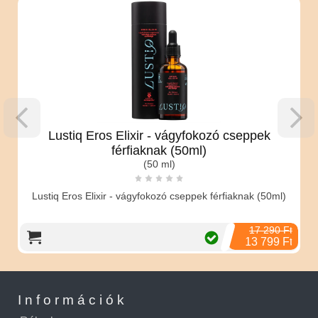
Lustiq Eros Elixir - vágyfokozó cseppek
férfiaknak (50ml)
(50 ml)
Lustiq Eros Elixir - vágyfokozó cseppek férfiaknak (50ml)
17 290 Ft
13 799 Ft
Információk