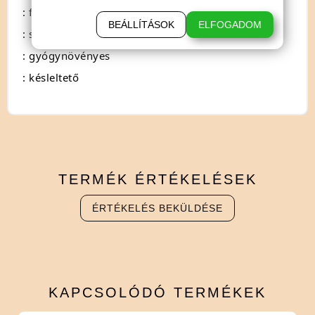
: férfiaknak
BEÁLLÍTÁSOK
ELFOGADOM
: spray
: gyógynövényes
: késleltető
TERMÉK
ÉRTÉKELÉSEK
ÉRTÉKELÉS BEKÜLDÉSE
KAPCSOLÓDÓ
TERMÉKEK