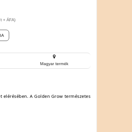
Ft + ÁFA)
BA
Magyar termék
t elérésében.
A Golden Grow természetes