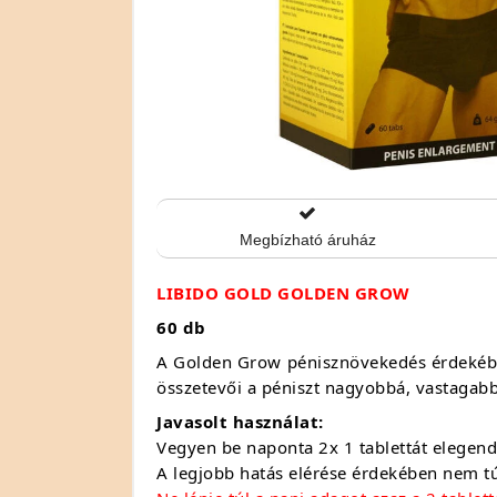
Megbízható áruház
LIBIDO GOLD GOLDEN GROW
60 db
A Golden Grow pénisznövekedés érdekében
összetevői a péniszt nagyobbá, vastagabb
Javasolt használat:
Vegyen be naponta 2x 1 tablettát elegen
A legjobb hatás elérése érdekében nem túl