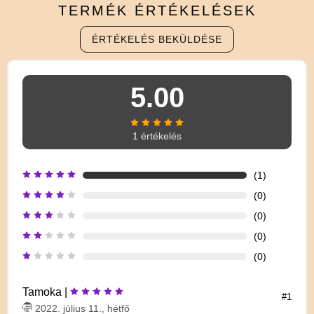
TERMÉK
ÉRTÉKELÉSEK
ÉRTÉKELÉS BEKÜLDÉSE
5.00
1 értékelés
(1)
(0)
(0)
(0)
(0)
Tamoka |
#1
2022. július 11., hétfő