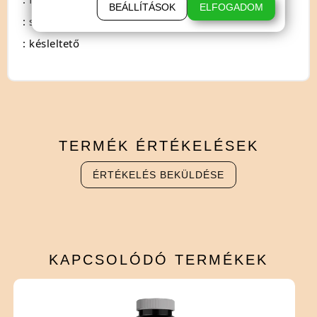
BEÁLLÍTÁSOK
ELFOGADOM
: spray
: késleltető
TERMÉK
ÉRTÉKELÉSEK
ÉRTÉKELÉS BEKÜLDÉSE
KAPCSOLÓDÓ
TERMÉKEK