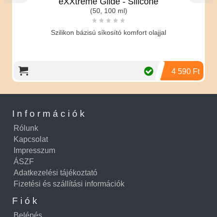
eXXtreme Glide - Silicone
(50, 100 ml)
Szilikon bázisú síkosító komfort olajjal
4 590 Ft
Információk
Rólunk
Kapcsolat
Impresszum
ÁSZF
Adatkezelési tájékoztató
Fizetési és szállítási információk
Fiók
Belépés