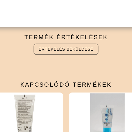
TERMÉK
ÉRTÉKELÉSEK
ÉRTÉKELÉS BEKÜLDÉSE
KAPCSOLÓDÓ
TERMÉKEK