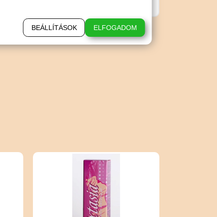
BEÁLLÍTÁSOK
ELFOGADOM