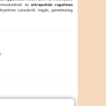
mozdulatnál. Az
ultrapuhán rugalmas
nyelmes csúszásról. Vegán, genetikailag
.