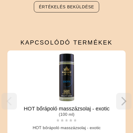
ÉRTÉKELÉS BEKÜLDÉSE
KAPCSOLÓDÓ
TERMÉKEK
HOT bőrápoló masszázsolaj - exotic
(100 ml)
HOT bőrápoló masszázsolaj - exotic