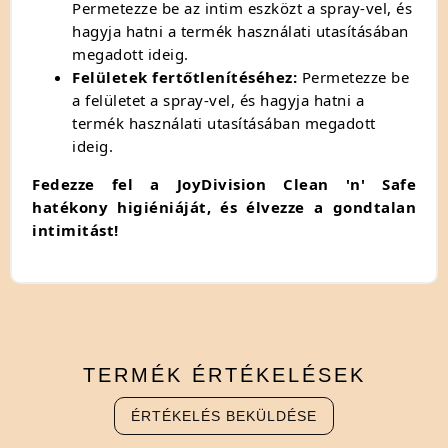
Permetezze be az intim eszközt a spray-vel,
és
hagyja hatni a termék használati utasításában
megadott ideig.
Felületek fertőtlenítéséhez:
Permetezze be
a felületet a spray-vel,
és hagyja hatni a
termék használati utasításában megadott
ideig.
Fedezze fel a JoyDivision Clean 'n' Safe
hatékony higiéniáját, és élvezze a gondtalan
intimitást!
TERMÉK
ÉRTÉKELÉSEK
ÉRTÉKELÉS BEKÜLDÉSE