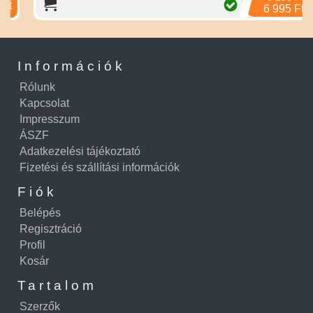
6 995 Ft
Információk
Rólunk
Kapcsolat
Impresszum
ÁSZF
Adatkezelési tájékoztató
Fizetési és szállítási információk
Fiók
Belépés
Regisztráció
Profil
Kosár
Tartalom
Szerzők