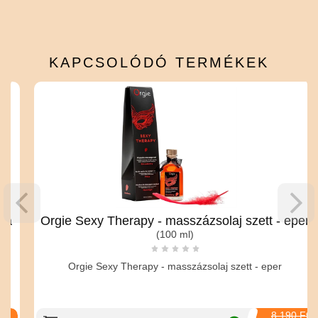
KAPCSOLÓDÓ
TERMÉKEK
Orgie Sexy Therapy - masszázsolaj szett - eper
(100 ml)
Orgie Sexy Therapy - masszázsolaj szett - eper
8 190 Ft