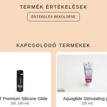
TERMÉK
ÉRTÉKELÉSEK
ÉRTÉKELÉS BEKÜLDÉSE
KAPCSOLÓDÓ
TERMÉKEK
 Premium Silicone Glide
Aquaglide Stimulating 
(50, 100 ml)
(25 ml)