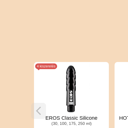
4 kiszerelés
mosó szett
EROS Classic Silicone
HOT
(30, 100, 175, 250 ml)