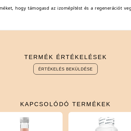
ket, hogy támogasd az izomépítést és a regenerációt vegá
TERMÉK
ÉRTÉKELÉSEK
ÉRTÉKELÉS BEKÜLDÉSE
KAPCSOLÓDÓ
TERMÉKEK