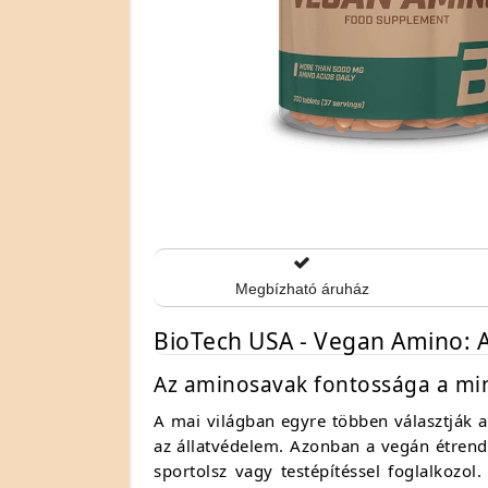
Megbízható áruház
BioTech USA - Vegan Amino: A
Az aminosavak fontossága a m
A mai világban egyre többen választják 
az állatvédelem. Azonban a vegán étrend
sportolsz vagy testépítéssel foglalkozo