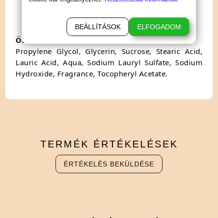
méret: 4 x 7 x 7cm
BEÁLLÍTÁSOK
ELFOGADOM
Összetevők:
Propylene Glycol, Glycerin, Sucrose, Stearic Acid,
Lauric Acid, Aqua, Sodium Lauryl Sulfate, Sodium
Hydroxide, Fragrance, Tocopheryl Acetate.
TERMÉK
ÉRTÉKELÉSEK
ÉRTÉKELÉS BEKÜLDÉSE