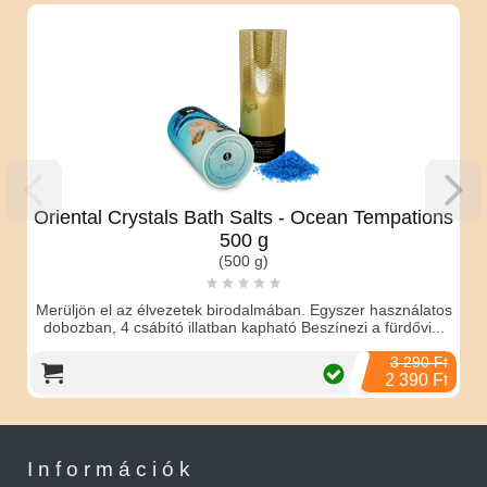
Oriental Crystals Bath Salts - Ocean Tempations
500 g
(500 g)
Merüljön el az élvezetek birodalmában. Egyszer használatos
dobozban, 4 csábító illatban kapható Beszínezi a fürdővi...
3 290 Ft
2 390 Ft
Információk