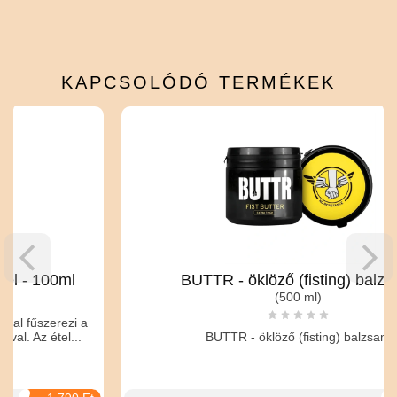
KAPCSOLÓDÓ
TERMÉKEK
BUTTR - öklöző (fisting) balzsam
(500 ml)
 a
.
BUTTR - öklöző (fisting) balzsam