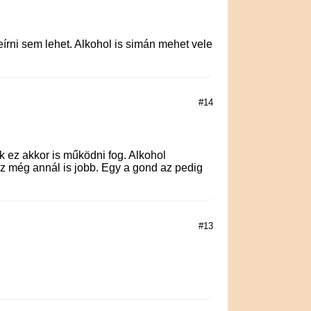
írni sem lehet. Alkohol is simán mehet vele
#14
k ez akkor is működni fog. Alkohol
ez még annál is jobb. Egy a gond az pedig
#13