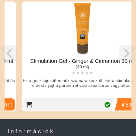
Stimulation Gel - Ginger & Cinnamon 30 ml
(30 ml)
s
Ez a gél kifejezetten nők számára készült. Extra stimulációt és
érzést nyújt a partnerrel való szex során vagy akár...
4 590 Ft
Információk