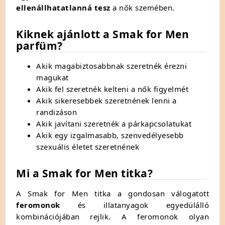
ellenállhatatlanná tesz
a nők szemében.
Kiknek ajánlott a Smak for Men
parfüm?
Akik magabiztosabbnak szeretnék érezni
magukat
Akik fel szeretnék kelteni a nők figyelmét
Akik sikeresebbek szeretnének lenni a
randizáson
Akik javítani szeretnék a párkapcsolatukat
Akik egy izgalmasabb,
szenvedélyesebb
szexuális életet szeretnének
Mi a Smak for Men titka?
A Smak for Men titka a gondosan válogatott
feromonok
és illatanyagok egyedülálló
kombinációjában rejlik.
A feromonok olyan