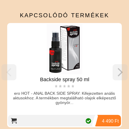
KAPCSOLÓDÓ
TERMÉKEK
Backside spray 50 ml
ero HOT - ANAL BACK SIDE SPRAY: Kifejezetten anális
aktusokhoz. A termékben megtalálható olajok elképesztő
gyönyör...
4 490 Ft