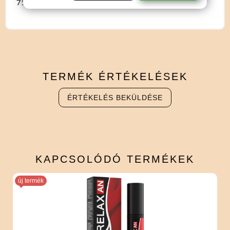
75ml-es kiszerelésben.
TERMÉK
ÉRTÉKELÉSEK
ÉRTÉKELÉS BEKÜLDÉSE
KAPCSOLÓDÓ
TERMÉKEK
új termék