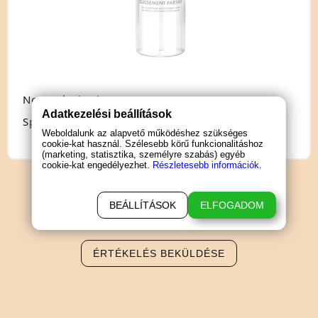
Nem: pároknak
Adatkezelési beállítások
Speciális jellemző: natúr
Weboldalunk az alapvető működéshez szükséges
cookie-kat használ. Szélesebb körű funkcionalitáshoz
(marketing, statisztika, személyre szabás) egyéb
cookie-kat engedélyezhet.
Részletesebb információk.
BEÁLLÍTÁSOK
ELFOGADOM
TERMÉK
ÉRTÉKELÉSEK
ÉRTÉKELÉS BEKÜLDÉSE