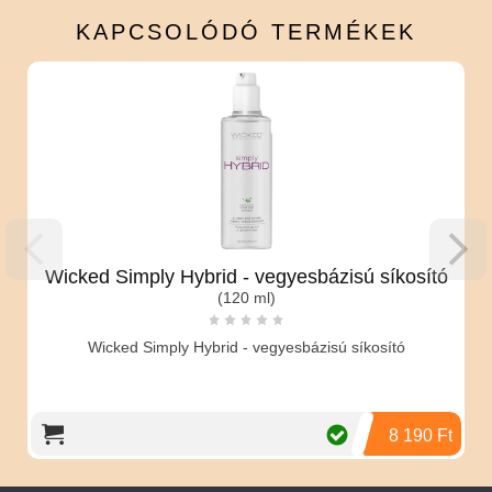
KAPCSOLÓDÓ
TERMÉKEK
Wicked Simply Hybrid - vegyesbázisú síkosító
(120 ml)
Wicked Simply Hybrid - vegyesbázisú síkosító
8 190 Ft