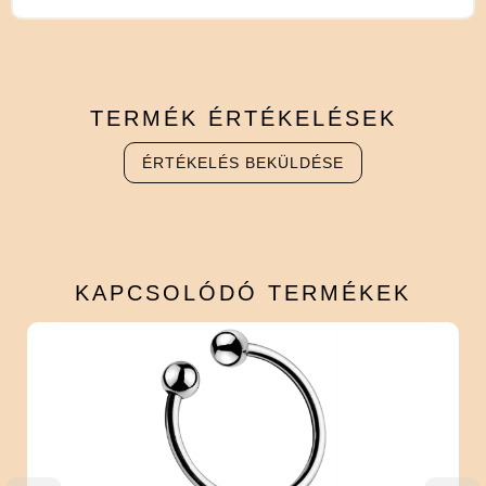
TERMÉK
ÉRTÉKELÉSEK
ÉRTÉKELÉS BEKÜLDÉSE
KAPCSOLÓDÓ
TERMÉKEK