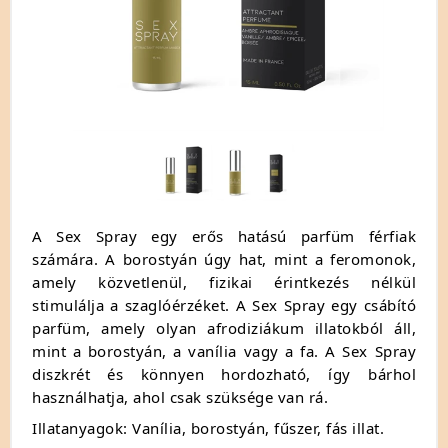
A Sex Spray egy erős hatású parfüm férfiak
számára. A borostyán úgy hat, mint a feromonok,
amely közvetlenül, fizikai érintkezés nélkül
stimulálja a szaglóérzéket. A Sex Spray egy csábító
parfüm, amely olyan afrodiziákum illatokból áll,
mint a borostyán, a vanília vagy a fa. A Sex Spray
diszkrét és könnyen hordozható, így bárhol
használhatja, ahol csak szüksége van rá.
Illatanyagok: Vanília, borostyán, fűszer, fás illat.