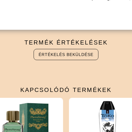
TERMÉK
ÉRTÉKELÉSEK
ÉRTÉKELÉS BEKÜLDÉSE
KAPCSOLÓDÓ
TERMÉKEK