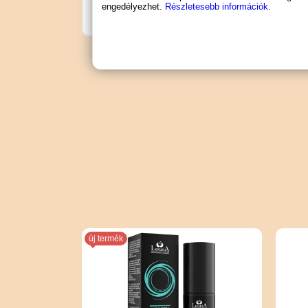
engedélyezhet.
Részletesebb információk.
új termék