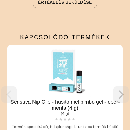
ÉRTÉKELÉS BEKÜLDÉSE
KAPCSOLÓDÓ
TERMÉKEK
Sensuva Nip Clip - hűsítő mellbimbó gél - eper-
menta (4 g)
(4 g)
Termék specifikáció, tulajdonságok: uniszex termék hűsítő