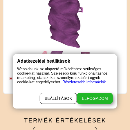
Adatkezelési beállítások
Weboldalunk az alapvető működéshez szükséges
cookie-kat használ. Szélesebb körű funkcionalitáshoz
(marketing, statisztika, személyre szabás) egyéb
Használati útmutató letöltése (PDF)
cookie-kat engedélyezhet.
Részletesebb információk.
BEÁLLÍTÁSOK
ELFOGADOM
TERMÉK
ÉRTÉKELÉSEK