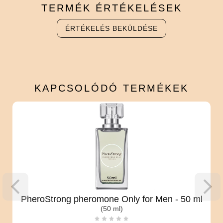
TERMÉK
ÉRTÉKELÉSEK
ÉRTÉKELÉS BEKÜLDÉSE
KAPCSOLÓDÓ
TERMÉKEK
PheroStrong pheromone Only for Men - 50 ml
(50 ml)