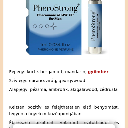
Fejjegy: körte, bergamott, mandarin,
gyömbér
Szívjegy: narancsvirág, georgywood
Alapjegy: pézsma, ambrofix, akigalawood, cédrusfa
Keltsen pozitív és felejthetetlen első benyomást,
legyen a figyelem középpontjában!
Ébresszen bizalmat, valamint nyitottságot és