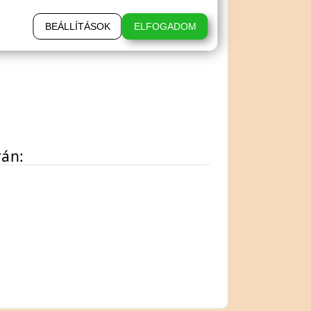
BEÁLLÍTÁSOK
ELFOGADOM
rán: