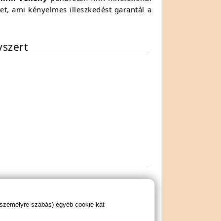
t, ami kényelmes illeszkedést garantál a
vszert
 személyre szabás) egyéb cookie-kat