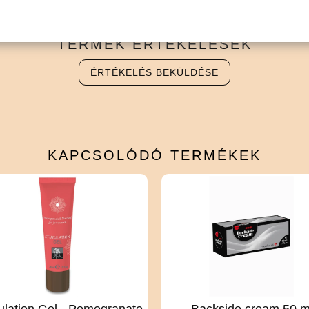
TERMÉK
ÉRTÉKELÉSEK
ÉRTÉKELÉS BEKÜLDÉSE
KAPCSOLÓDÓ
TERMÉKEK