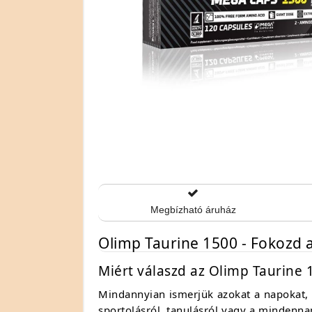
Megbízható áruház
Olimp Taurine 1500 - Fokozd 
Miért válaszd az Olimp Taurine 
Mindannyian ismerjük azokat a napokat, a
sportolásról, tanulásról vagy a mindenna