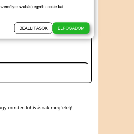
 személyre szabás) egyéb cookie-kat
BEÁLLÍTÁSOK
ELFOGADOM
ogy minden kihívásnak megfelelj!