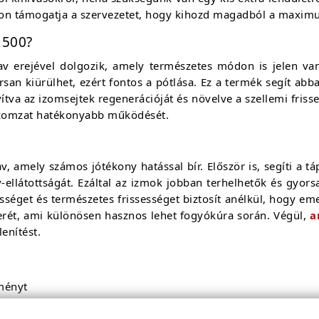
don támogatja a szervezetet, hogy kihozd magadból a maxim
1500?
 erejével dolgozik, amely természetes módon is jelen van 
san kiürülhet, ezért fontos a pótlása. Ez a termék segít ab
tva az izomsejtek regenerációját és növelve a szellemi fris
vizomzat hatékonyabb működését.
, amely számos jótékony hatással bír. Először is, segíti a tá
-ellátottságát. Ezáltal az izmok jobban terhelhetők és gyo
ességet és természetes frissességet biztosít anélkül, hogy eme
erét, ami különösen hasznos lehet fogyókúra során. Végül,
a
enítést.
tményt