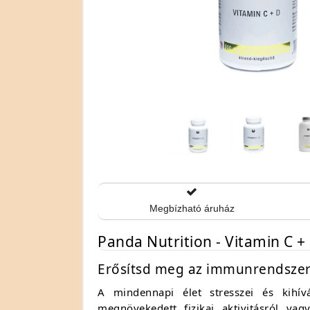
Megbízható áruház
Panda Nutrition - Vitamin C 
Erősítsd meg az immunrendszer
A mindennapi élet stresszei és kihívá
megnövekedett fizikai aktivitásról v