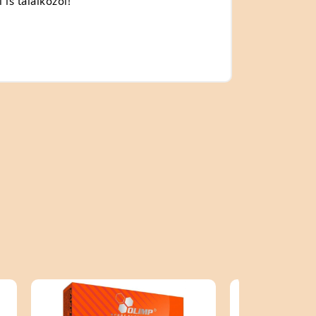
is találkozol!