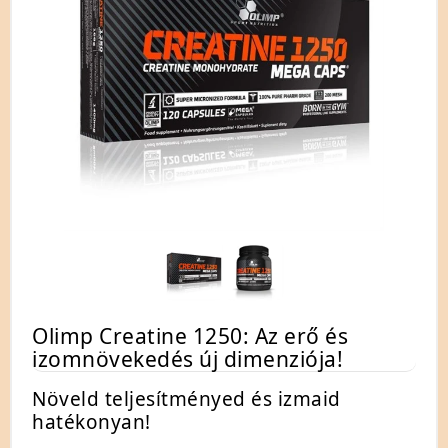
Olimp Creatine 1250: Az erő és
izomnövekedés új dimenziója!
Növeld teljesítményed és izmaid
hatékonyan!