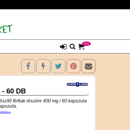
105
 - 60 DB
szítő férfiak részére 400 mg / 60 kapszula
apszula.
üldése