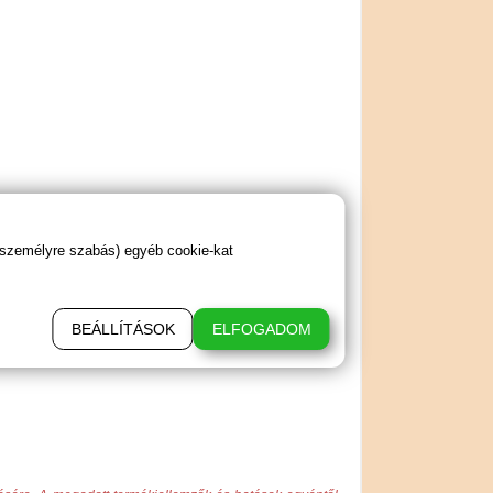
 személyre szabás) egyéb cookie-kat
BEÁLLÍTÁSOK
ELFOGADOM