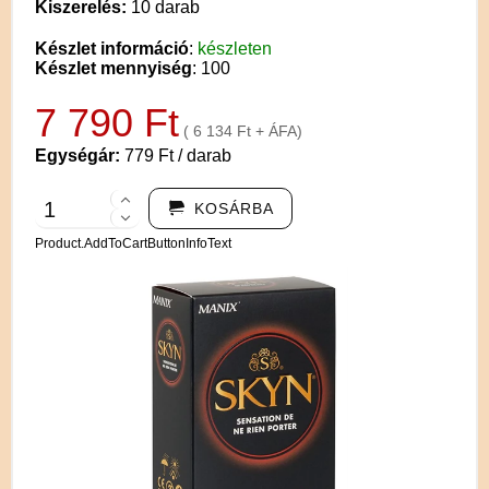
Kiszerelés:
10 darab
Készlet információ
:
készleten
Készlet mennyiség
: 100
7 790 Ft
( 6 134 Ft + ÁFA)
Egységár:
779 Ft / darab
KOSÁRBA
Product.AddToCartButtonInfoText