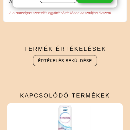
Átmérő: 56mm.
A biztonságos szexuális együttlét érdekében használjon óvszert!
TERMÉK
ÉRTÉKELÉSEK
ÉRTÉKELÉS BEKÜLDÉSE
KAPCSOLÓDÓ
TERMÉKEK