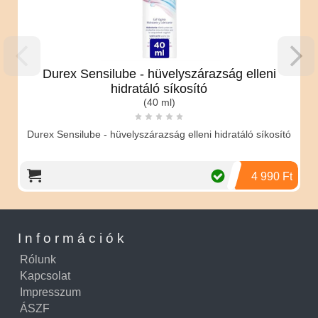
Durex Sensilube - hüvelyszárazság elleni
hidratáló síkosító
(40 ml)
Durex Sensilube - hüvelyszárazság elleni hidratáló síkosító
4 990 Ft
Információk
Rólunk
Kapcsolat
Impresszum
ÁSZF