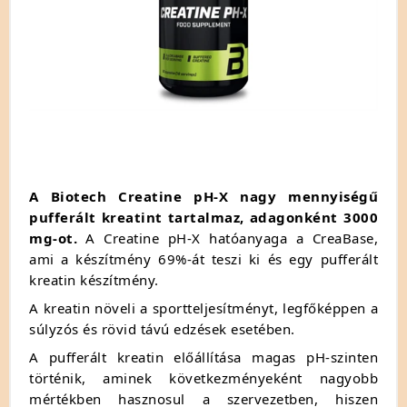
A Biotech Creatine pH-X nagy mennyiségű
pufferált kreatint tartalmaz, adagonként 3000
mg-ot.
A Creatine pH-X hatóanyaga a CreaBase,
ami a készítmény 69%-át teszi ki és egy pufferált
kreatin készítmény.
A kreatin növeli a sportteljesítményt, legfőképpen a
súlyzós és rövid távú edzések esetében.
A pufferált kreatin előállítása magas pH-szinten
történik, aminek következményeként nagyobb
mértékben hasznosul a szervezetben, hiszen