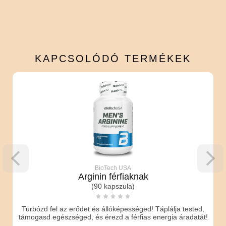
KAPCSOLÓDÓ
TERMÉKEK
BioTech USA
Arginin férfiaknak
(90 kapszula)
Turbózd fel az erődet és állóképességed! Táplálja tested,
támogasd egészséged, és érezd a férfias energia áradatát!