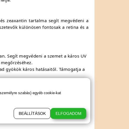
és zeaxantin tartalma segít megvédeni a
sszetevők különösen fontosak a retina és a
an. Segít megvédeni a szemet a káros UV
ú megőrzéséhez.
ad gyökök káros hatásaitól. Támogatja a
záradását.
 személyre szabás) egyéb cookie-kat
BEÁLLÍTÁSOK
ELFOGADOM