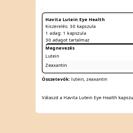
Havita Lutein Eye Health
Kiszerelés: 30 kapszula
1 adag: 1 kapszula
30 adagot tartalmaz
Megnevezés
Lutein
Zeaxantin
Összetevők
: lutein, zeaxantin
Válaszd a Havita Lutein Eye Health kapsz