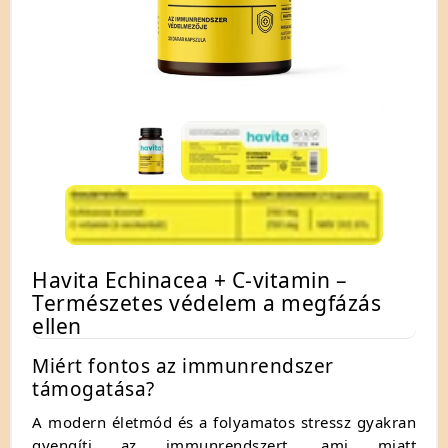
Havita Echinacea + C-vitamin –
Természetes védelem a megfázás
ellen
Miért fontos az immunrendszer
támogatása?
A modern életmód és a folyamatos stressz gyakran
gyengíti az immunrendszert, ami miatt