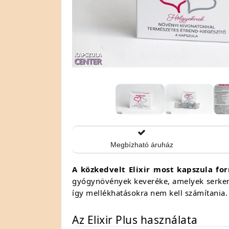
Megbízható áruház
A közkedvelt Elixir most kapszula fo
gyógynövények keveréke, amelyek serkenti
így mellékhatásokra nem kell számítania
Az Elixir Plus használata