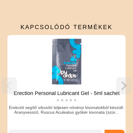
KAPCSOLÓDÓ
TERMÉKEK
Erection Personal Lubricant Gel - 5ml sachet
Erekciót segítő síkosító teljesen növényi kivonatokból készült:
Aranyvessző, Ruscus Aculeatus gyökér kivonata (szúr...