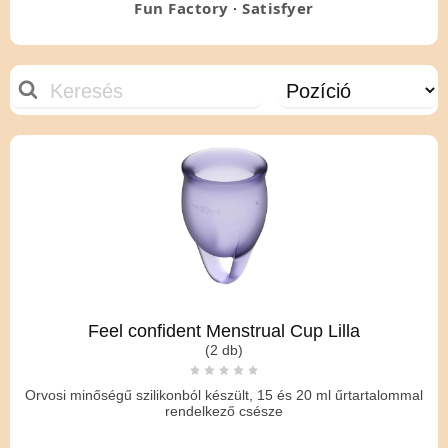
Fun Factory
·
Satisfyer
Feel confident Menstrual Cup Lilla
(2 db)
Orvosi minőségű szilikonból készült, 15 és 20 ml űrtartalommal
rendelkező csésze