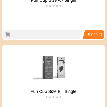
Fun Cup Size A - Single
5 090 Ft
Fun Cup Size B - Single