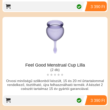
3 390 Ft
Feel Good Menstrual Cup Lilla
(2 db)
Orvosi minőségű szilikonból készült, 15 és 20 ml űrtartalommal
rendelkező, tisztítható, újra felhasználható termék. A készlet 2
csészét tartalmaz 15 év gyártói garanciával.
3 390 Ft