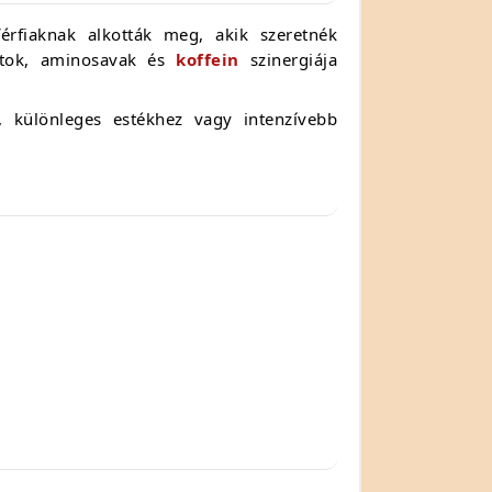
férfiaknak alkották meg, akik szeretnék
natok, aminosavak és
koffein
szinergiája
ra, különleges estékhez vagy intenzívebb